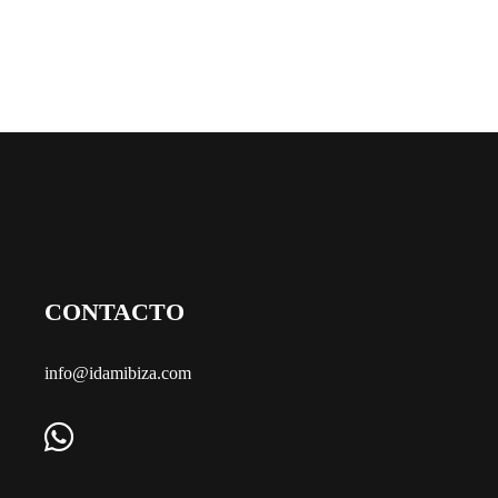
C
ONTACTO
info@idamibiza.com