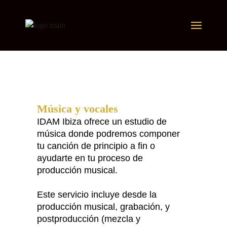
Producción
Estudio de música, producción musical y audiovisu
Música y vocales
IDAM Ibiza ofrece un estudio de
música donde podremos componer
tu canción de principio a fin o
ayudarte en tu proceso de
producción musical.
Este servicio incluye desde la
producción musical, grabación, y
postproducción (mezcla y